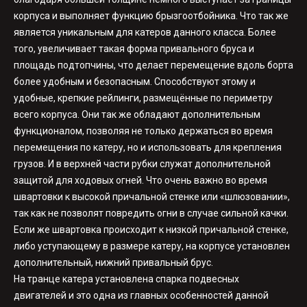
корпуса и выполняет функцию брызгоотбойника. Что так же
является уникальным для катеров данного класса. Более
того, увеличивает такая форма привального бруса и
площадь подтопчины, что делает перемещение вдоль борта
более удобным и безопасным. Способствуют этому и
удобные, крепкие рейлинги, размещённые по периметру
всего корпуса. Они так же обладают дополнительным
функционалом, позволяя не только держаться во время
перемещения по катеру, но и использовать для крепления
грузов. И в верхней части рубки служат дополнительной
защитой для ходовых огней. Что очень важно во время
швартовки к высокой причальной стенке или «шлюзовании»,
так как не позволят повредить огни в случае сильной качки.
Если же швартовка происходит к низкой причальной стенке,
либо уступающему в размере катеру, на корпусе установлен
дополнительный, нижний привальный брус.
На транце катера установлена спарка подвесных
двигателей и это одна из главных особенностей данной