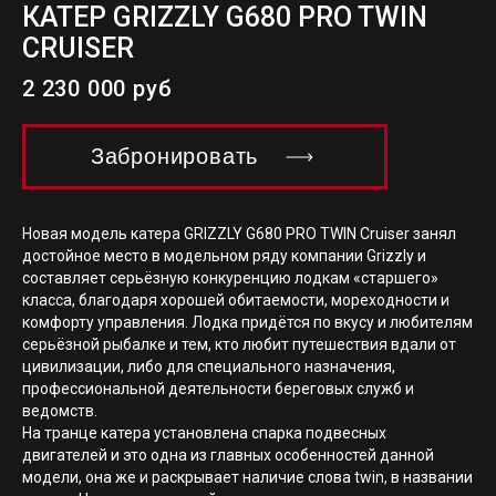
КАТЕР GRIZZLY G680 PRO TWIN
CRUISER
2 230 000 руб
Забронировать
Новая модель катера GRIZZLY G680 PRO TWIN Cruiser занял
достойное место в модельном ряду компании Grizzly и
составляет серьёзную конкуренцию лодкам «старшего»
класса, благодаря хорошей обитаемости, мореходности и
комфорту управления. Лодка придётся по вкусу и любителям
серьёзной рыбалке и тем, кто любит путешествия вдали от
цивилизации, либо для специального назначения,
профессиональной деятельности береговых служб и
ведомств.
На транце катера установлена спарка подвесных
двигателей и это одна из главных особенностей данной
модели, она же и раскрывает наличие слова twin, в названии