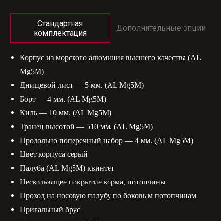
Стандартная
Дополнительные опции
комплектация
Корпус из морского алюминия высшего качества (AL
Mg5М)
Днищевой лист — 5 мм. (AL Mg5М)
Борт — 4 мм. (AL Mg5М)
Киль — 10 мм. (AL Mg5М)
Транец высотой — 510 мм. (AL Mg5М)
Продольно поперечный набор — 4 мм. (AL Mg5М)
Цвет корпуса серый
Палуба (AL Mg5М) квинтет
Нескользящее покрытие корма, потопчины
Проход на носовую палубу по боковым потопчинам
Привальный брус