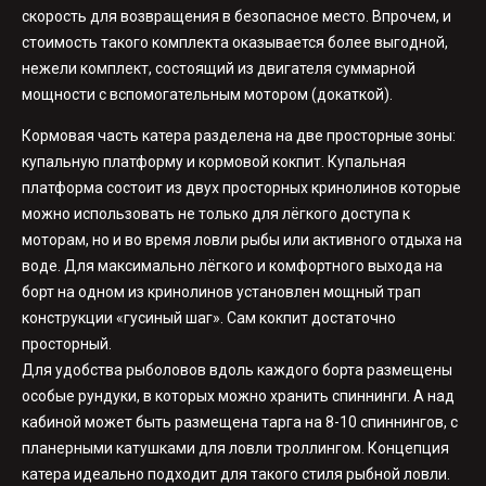
скорость для возвращения в безопасное место. Впрочем, и
стоимость такого комплекта оказывается более выгодной,
нежели комплект, состоящий из двигателя суммарной
мощности с вспомогательным мотором (докаткой).
Кормовая часть катера разделена на две просторные зоны:
купальную платформу и кормовой кокпит. Купальная
платформа состоит из двух просторных кринолинов которые
можно использовать не только для лёгкого доступа к
моторам, но и во время ловли рыбы или активного отдыха на
воде. Для максимально лёгкого и комфортного выхода на
борт на одном из кринолинов установлен мощный трап
конструкции «гусиный шаг». Сам кокпит достаточно
просторный.
Для удобства рыболовов вдоль каждого борта размещены
особые рундуки, в которых можно хранить спиннинги. А над
кабиной может быть размещена тарга на 8-10 спиннингов, с
планерными катушками для ловли троллингом. Концепция
катера идеально подходит для такого стиля рыбной ловли.