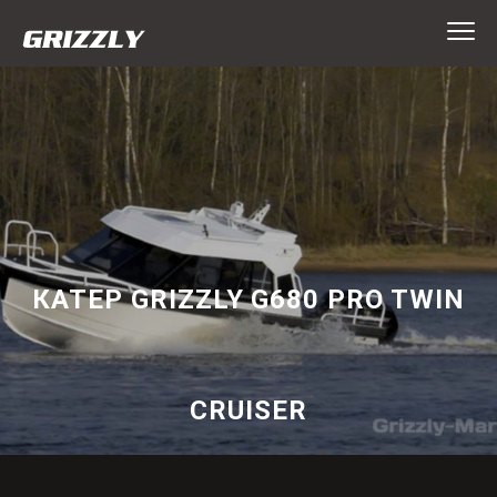
КАТЕР GRIZZLY G680 PRO TWIN
CRUISER