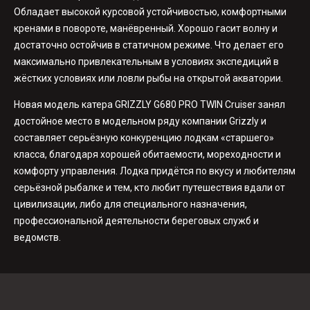
Обладает высокой курсовой устойчивостью, комфортными
кренами в повороте, манёвренный. Хорошо гасит волну и
достаточно остойчив в статичном режиме. Что делает его
максимально привлекательным в условиях экспедиций в
жёстких условиях или ловли рыбы на открытой акватории.
Новая модель катера GRIZZLY G680 PRO TWIN Cruiser занял
достойное место в модельном ряду компании Grizzly и
составляет серьёзную конкуренцию лодкам «старшего»
класса, благодаря хорошей обитаемости, мореходности и
комфорту управления. Лодка придётся по вкусу и любителям
серьёзной рыбалке и тем, кто любит путешествия вдали от
цивилизации, либо для специального назначения,
профессиональной деятельности береговых служб и
ведомств.