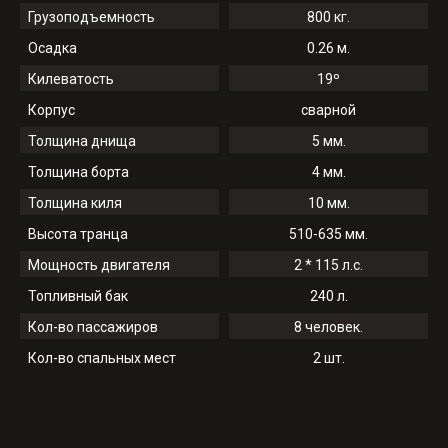
Грузоподъемность
800 кг.
Осадка
0.26 м.
Килеватость
19º
Корпус
сварной
Толщина днища
5 мм.
Толщина борта
4 мм.
Толщина киля
10 мм.
Высота транца
510-635 мм.
Мощность двигателя
2 * 115 л.с.
Топливный бак
240 л.
Кол-во пассажиров
8 человек.
Кол-во спальных мест
2 шт.