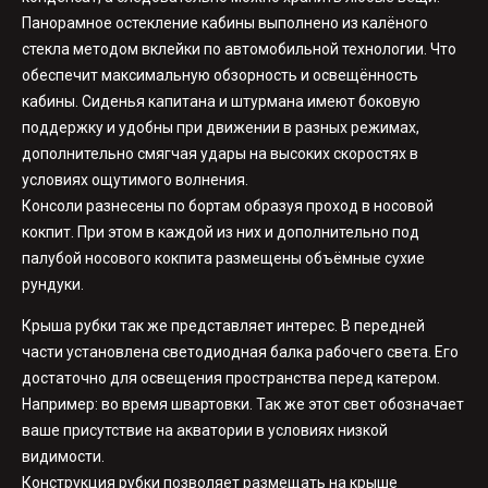
Панорамное остекление кабины выполнено из калёного
стекла методом вклейки по автомобильной технологии. Что
обеспечит максимальную обзорность и освещённость
кабины. Сиденья капитана и штурмана имеют боковую
поддержку и удобны при движении в разных режимах,
дополнительно смягчая удары на высоких скоростях в
условиях ощутимого волнения.
Консоли разнесены по бортам образуя проход в носовой
кокпит. При этом в каждой из них и дополнительно под
палубой носового кокпита размещены объёмные сухие
рундуки.
Крыша рубки так же представляет интерес. В передней
части установлена светодиодная балка рабочего света. Его
достаточно для освещения пространства перед катером.
Например: во время швартовки. Так же этот свет обозначает
ваше присутствие на акватории в условиях низкой
видимости.
Конструкция рубки позволяет размещать на крыше