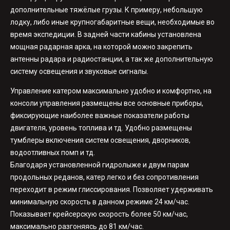
дополнительные тяжёлые грузы. К примеру, небольшую
лодку, либо иные крупногабаритные вещи, необходимые во
время экспедиции. В задней части кабины установлена
мощная радарная арка, на которой можно закрепить
антенны радара и радиостанции, а так же дополнительную
систему освещения и звуковые сигналы.
Управление катером максимально удобно и комфортно, на
консоли управления размещены все основные приборы,
фиксирующие наиболее важные показатели работы
двигателя, уровень топлива и тд. Удобно размещены
тумблеры включения систем освещения, дворников,
водоотливных помп и тд.
Благодаря установленной гидролыже и двум парам
продольных реданов, катер легко и без сопротивления
переходит в режим глиссирования. Позволяет удерживать
минимальную скорость в данном режиме 24 км/час.
Показывает крейсерскую скорость более 50 км/час,
максимально разгоняясь до 81 км/час.